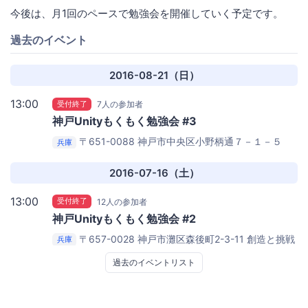
今後は、月1回のペースで勉強会を開催していく予定です。
過去のイベント
2016-08-21（日）
13:00
受付終了
7人の参加者
神戸Unityもくもく勉強会 #3
〒651-0088 神戸市中央区小野柄通７－１－５
兵庫
マキビル７F
勉強カフェ 神戸三宮スタジオ Meeting
Room
2016-07-16（土）
13:00
受付終了
12人の参加者
神戸Unityもくもく勉強会 #2
〒657-0028 神戸市灘区森後町2-3-11
創造と挑戦
兵庫
の場notte
過去のイベントリスト