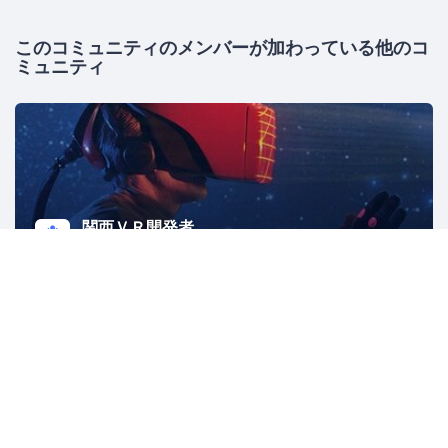
このコミュニティのメンバーが加わっている他のコ
ミュニティ
関西ＶＲ開発者
345人
大阪
Oculus
VR
主催者にお問い合わせ
ヘルプ